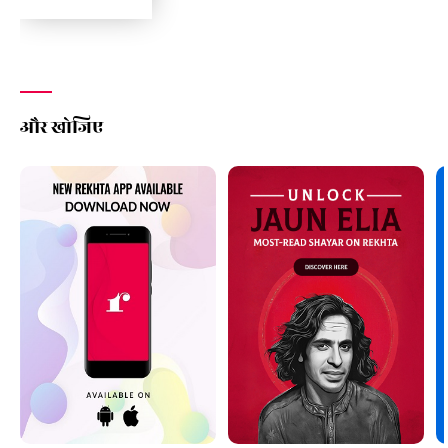
और खोजिए