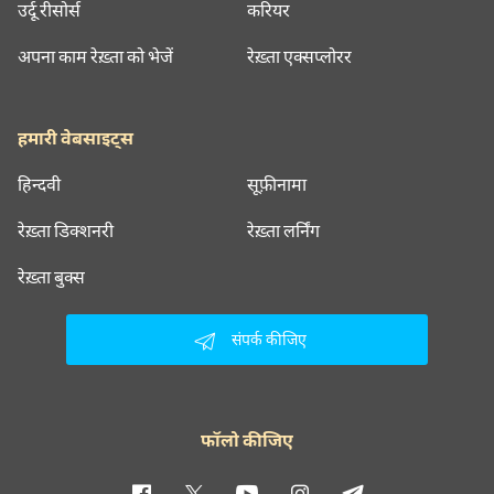
उर्दू रीसोर्स
करियर
अपना काम रेख़्ता को भेजें
रेख़्ता एक्सप्लोरर
हमारी वेबसाइट्स
हिन्दवी
सूफ़ीनामा
रेख़्ता डिक्शनरी
रेख़्ता लर्निंग
रेख़्ता बुक्स
संपर्क कीजिए
फॉलो कीजिए