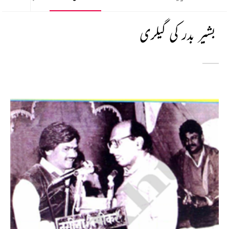
بشیر بدر کی گیلری