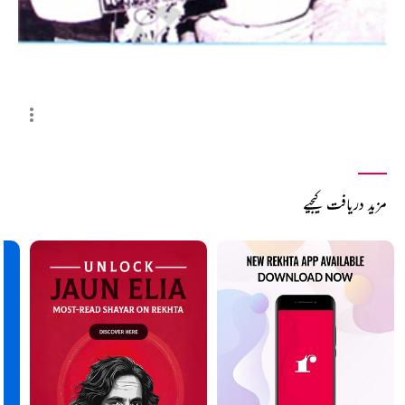
مزید دریافت کیجیے