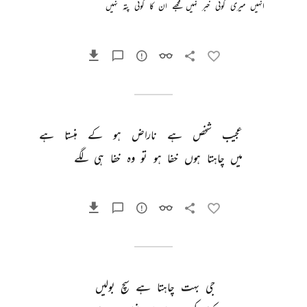
انہیں 
میری 
کوئی 
خبر 
نہیں 
مجھے 
ان 
کا 
کوئی 
پتہ 
نہیں 
عجیب 
شخص 
ہے 
ناراض 
ہو 
کے 
ہنستا 
ہے 
میں 
چاہتا 
ہوں 
خفا 
ہو 
تو 
وہ 
خفا 
ہی 
لگے 
جی 
بہت 
چاہتا 
ہے 
سچ 
بولیں 