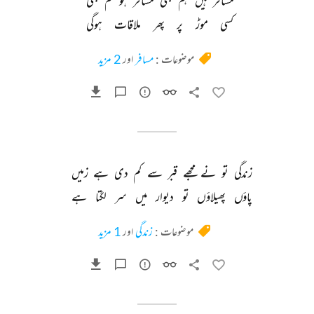
مسافر 
ہیں 
ہم 
بھی 
مسافر 
ہو 
تم 
بھی 
کسی 
موڑ 
پر 
پھر 
ملاقات 
ہوگی 
موضوعات :
مسافر
اور
2 مزید
زندگی 
تو 
نے 
مجھے 
قبر 
سے 
کم 
دی 
ہے 
زمیں 
پاؤں 
پھیلاؤں 
تو 
دیوار 
میں 
سر 
لگتا 
ہے 
موضوعات :
زندگی
اور
1 مزید