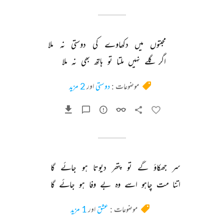
محبتوں 
میں 
دکھاوے 
کی 
دوستی 
نہ 
ملا 
اگر 
گلے 
نہیں 
ملتا 
تو 
ہاتھ 
بھی 
نہ 
ملا 
موضوعات :
دوستی
اور
2 مزید
سر 
جھکاؤ 
گے 
تو 
پتھر 
دیوتا 
ہو 
جائے 
گا 
اتنا 
مت 
چاہو 
اسے 
وہ 
بے 
وفا 
ہو 
جائے 
گا 
موضوعات :
عشق
اور
1 مزید