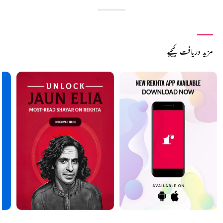
مزید دریافت کیجیے