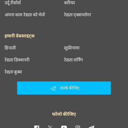
उर्दू रीसोर्स
करियर
अपना काम रेख़्ता को भेजें
रेख़्ता एक्सप्लोरर
हमारी वेबसाइट्स
हिन्दवी
सूफ़ीनामा
रेख़्ता डिक्शनरी
रेख़्ता लर्निंग
रेख़्ता बुक्स
संपर्क कीजिए
फॉलो कीजिए