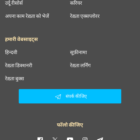
उर्दू रीसोर्स
करियर
अपना काम रेख़्ता को भेजें
रेख़्ता एक्सप्लोरर
हमारी वेबसाइट्स
हिन्दवी
सूफ़ीनामा
रेख़्ता डिक्शनरी
रेख़्ता लर्निंग
रेख़्ता बुक्स
संपर्क कीजिए
फॉलो कीजिए