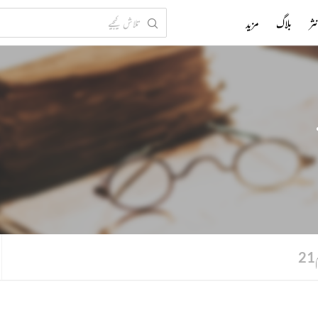
ثر
بلاگ
مزید
21