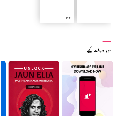
1971
مزید دریافت کیجیے