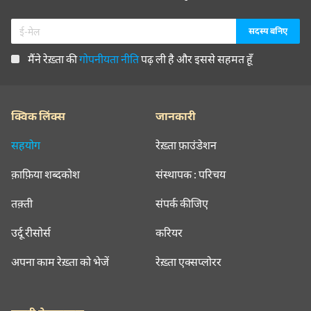
मैंने रेख़्ता की
गोपनीयता नीति
पढ़ ली है और इससे सहमत हूँ
क्विक लिंक्स
जानकारी
सहयोग
रेख़्ता फ़ाउंडेशन
क़ाफ़िया शब्दकोश
संस्थापक : परिचय
तक़्ती
संपर्क कीजिए
उर्दू रीसोर्स
करियर
अपना काम रेख़्ता को भेजें
रेख़्ता एक्सप्लोरर