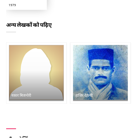
1979
अन्य लेखकों को पढ़िए
वक़ार बिजनोरी
हाजिर देहल्वी