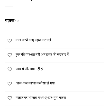
ग़ज़ल
10
वफ़ा करने आए जफ़ा कर चले
हुस्न की वक़अत नहीं अब इश्क़ की सरकार में
आप से और क्या नहीं होगा
आज-कल का'बा कलीसा हो गया
मजाज़ पर भी ज़रा चश्म-ए-हक़-नुमा करना