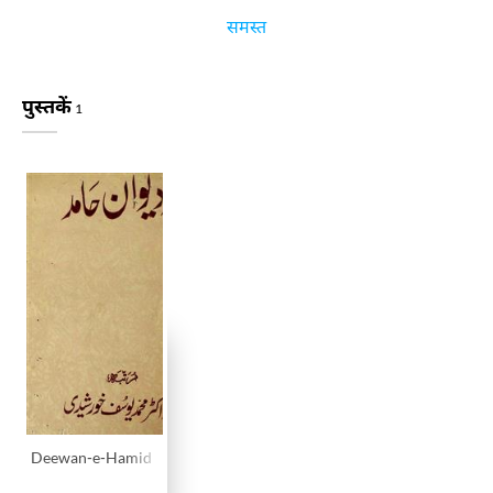
समस्त
पुस्तकें
1
Deewan-e-Hamid