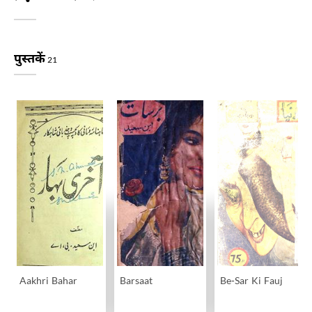
पुस्तकें
21
Aakhri Bahar
Barsaat
Be-Sar Ki Fauj