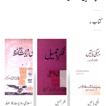
کتاب
4
بہکی باتیں
فکر جمیل
اسلامی روایات کا تحفظ