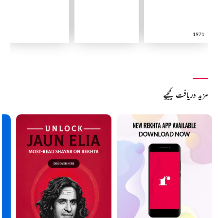
1971
مزید دریافت کیجیے