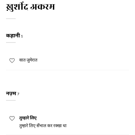
ख़ुर्शीद अकरम
कहानी
1
सात जुमेरात
नज़्म
7
तुम्हारे लिए
तुम्हारे लिए सँभाल कर रक्खा था