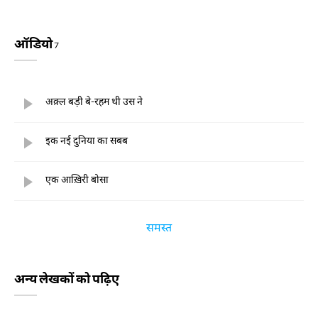
ऑडियो
7
अक़्ल बड़ी बे-रहम थी उस ने
इक नई दुनिया का सबब
एक आख़िरी बोसा
समस्त
अन्य लेखकों को पढ़िए