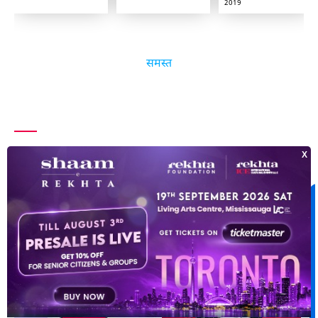
2019
समस्त
और खोजिए