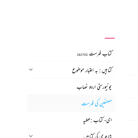
کتاب فہرست
182702
کتابیں : بہ اعتبار موضوع
یونیورسٹی اردو نصاب
مصنفین کی فہرست
ای- کتاب :عطیہ
شاعری کی کتابیں