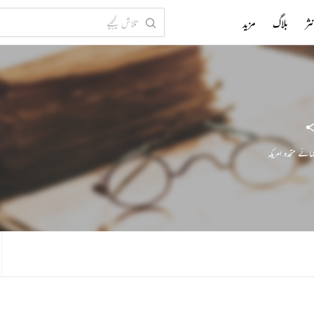
ثر
بلاگ
مزید
ہائے متحدہ امریکہ