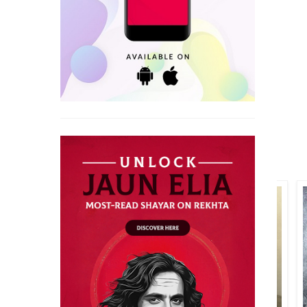
سرسوتی سرن کیف
شبیر احمد قرار