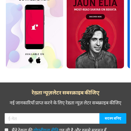
रेख़्ता न्यूज़लेटर सबस्क्राइब कीजिए
नई जानकारियाँ प्राप्त करने के लिए रेख़्ता न्यूज़ लेटर सब्स्क्राइब कीजिए
मैंने रेख़्ता की
गोपनीयता नीति
पढ़ ली है और इससे सहमत हूँ