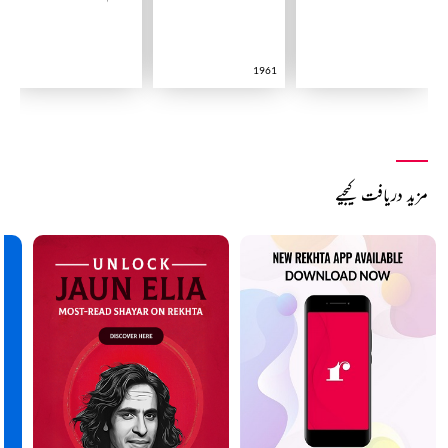
1961
مزید دریافت کیجیے