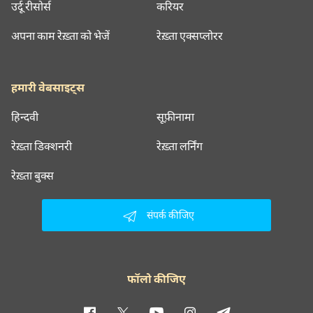
उर्दू रीसोर्स
करियर
अपना काम रेख़्ता को भेजें
रेख़्ता एक्सप्लोरर
हमारी वेबसाइट्स
हिन्दवी
सूफ़ीनामा
रेख़्ता डिक्शनरी
रेख़्ता लर्निंग
रेख़्ता बुक्स
संपर्क कीजिए
फॉलो कीजिए