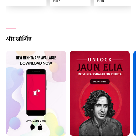
1907
1938
और खोजिए