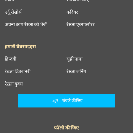
उर्दू रीसोर्स
करियर
अपना काम रेख़्ता को भेजें
रेख़्ता एक्सप्लोरर
हमारी वेबसाइट्स
हिन्दवी
सूफ़ीनामा
रेख़्ता डिक्शनरी
रेख़्ता लर्निंग
रेख़्ता बुक्स
संपर्क कीजिए
फॉलो कीजिए