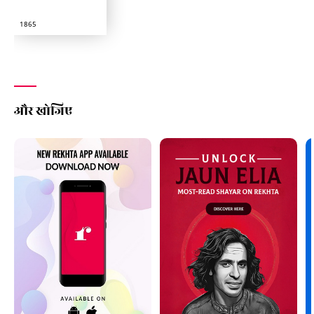
1865
और खोजिए