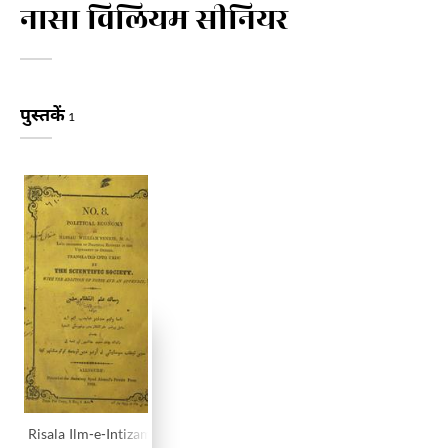
नासा विलियम सीनियर
पुस्तकें
1
Risala Ilm-e-Intizam Mudun