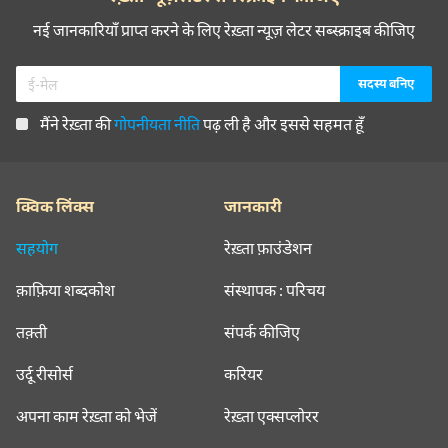
नई जानकारियाँ प्राप्त करने के लिए रेख़्ता न्यूज़ लेटर सब्स्क्राइब कीजिए
मैंने रेख़्ता की
गोपनीयता नीति
पढ़ ली है और इससे सहमत हूँ
क्विक लिंक्स
जानकारी
सहयोग
रेख़्ता फ़ाउंडेशन
क़ाफ़िया शब्दकोश
संस्थापक : परिचय
तक़्ती
संपर्क कीजिए
उर्दू रीसोर्स
करियर
अपना काम रेख़्ता को भेजें
रेख़्ता एक्सप्लोरर