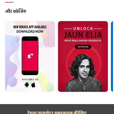
और खोजिए
रेख़्ता न्यूज़लेटर सबस्क्राइब कीजिए