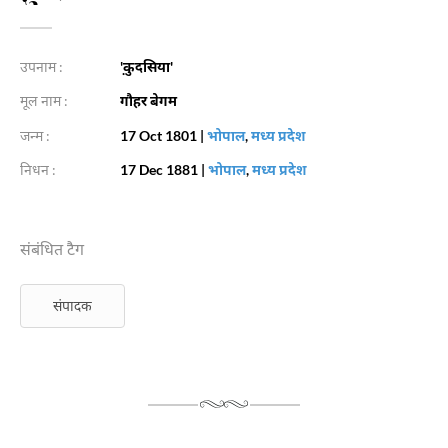
उपनाम :
'क़ुदसिया'
मूल नाम :
गौहर बेगम
जन्म :
17 Oct 1801
|
भोपाल
,
मध्य प्रदेश
निधन :
17 Dec 1881
|
भोपाल
,
मध्य प्रदेश
संबंधित टैग
संपादक