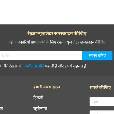
रेख़्ता न्यूज़लेटर सबस्क्राइब कीजिए
नई जानकारियाँ प्राप्त करने के लिए रेख़्ता न्यूज़ लेटर सब्स्क्राइब कीजिए
मैंने रेख़्ता की
गोपनीयता नीति
पढ़ ली है और इससे सहमत हूँ
हमारी वेबसाइट्स
संपर्क कीजिए
हिन्दवी
चय
सूफ़ीनामा