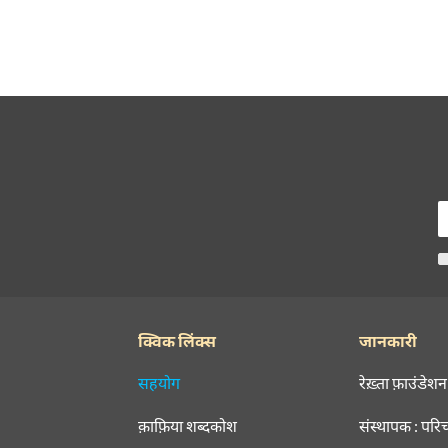
क्विक लिंक्स
जानकारी
सहयोग
रेख़्ता फ़ाउंडेशन
क़ाफ़िया शब्दकोश
संस्थापक : परि