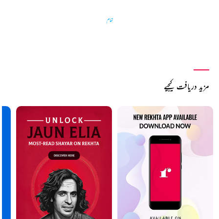
تمام
مزید دریافت کیجیے