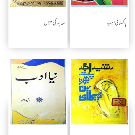
پاکستانی ادب
سه پهر كی خزاں