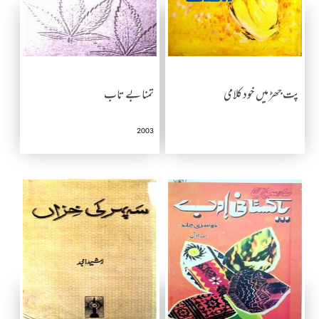
پت جھڑ میں خود کلامی
تمنا بے تاب
2003