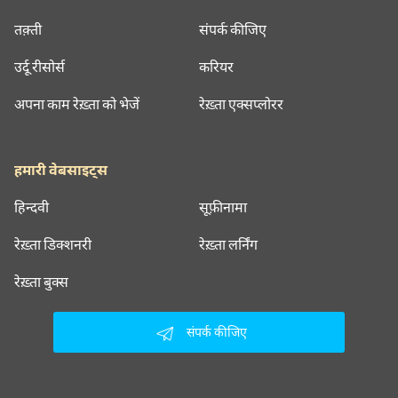
तक़्ती
संपर्क कीजिए
उर्दू रीसोर्स
करियर
अपना काम रेख़्ता को भेजें
रेख़्ता एक्सप्लोरर
हमारी वेबसाइट्स
हिन्दवी
सूफ़ीनामा
रेख़्ता डिक्शनरी
रेख़्ता लर्निंग
रेख़्ता बुक्स
संपर्क कीजिए