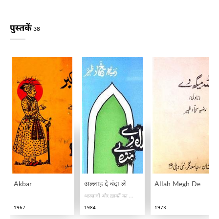
पुस्तकें
38
Akbar
अल्लाह दे बंदा ले
Allah Megh De
अफ़्सानों और ख़ाकों का मजमुआ
1967
1984
1973