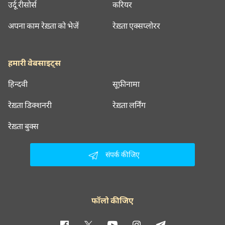
उर्दू रीसोर्स
करियर
अपना काम रेख़्ता को भेजें
रेख़्ता एक्सप्लोरर
हमारी वेबसाइट्स
हिन्दवी
सूफ़ीनामा
रेख़्ता डिक्शनरी
रेख़्ता लर्निंग
रेख़्ता बुक्स
संपर्क कीजिए
फॉलो कीजिए