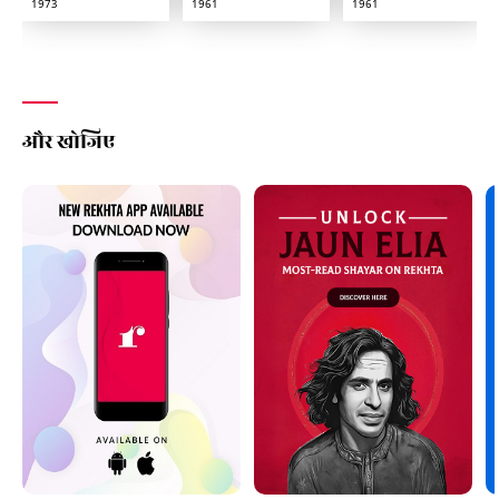
1973
1961
1961
और खोजिए