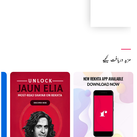
مزید دریافت کیجیے