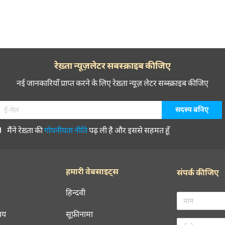
रेख़्ता न्यूज़लेटर सबस्क्राइब कीजिए
नई जानकारियाँ प्राप्त करने के लिए रेख़्ता न्यूज़ लेटर सब्स्क्राइब कीजिए
मैंने रेख़्ता की
गोपनीयता नीति
पढ़ ली है और इससे सहमत हूँ
हमारी वेबसाइट्स
संपर्क कीजिए
हिन्दवी
चय
सूफ़ीनामा