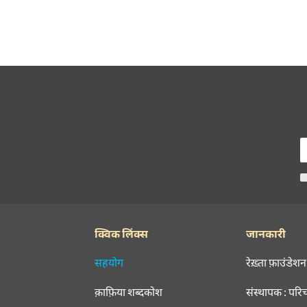
क्विक लिंक्स
जानकारी
सहयोग
रेख़्ता फ़ाउंडेशन
क़ाफ़िया शब्दकोश
संस्थापक : परि