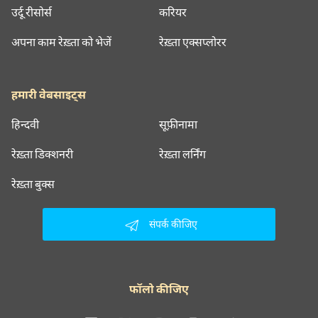
उर्दू रीसोर्स
करियर
अपना काम रेख़्ता को भेजें
रेख़्ता एक्सप्लोरर
हमारी वेबसाइट्स
हिन्दवी
सूफ़ीनामा
रेख़्ता डिक्शनरी
रेख़्ता लर्निंग
रेख़्ता बुक्स
संपर्क कीजिए
फॉलो कीजिए