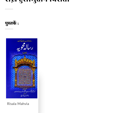
पुस्तकें
1
Risala Mahvia