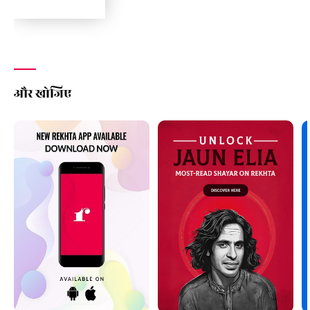
और खोजिए