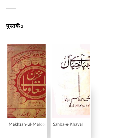
पुस्तकें
2
Makhzan-ul-Maloomat
Sahba-e-Khayal