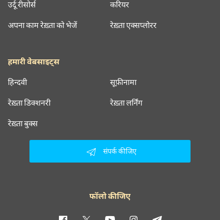
उर्दू रीसोर्स
करियर
अपना काम रेख़्ता को भेजें
रेख़्ता एक्सप्लोरर
हमारी वेबसाइट्स
हिन्दवी
सूफ़ीनामा
रेख़्ता डिक्शनरी
रेख़्ता लर्निंग
रेख़्ता बुक्स
संपर्क कीजिए
फॉलो कीजिए