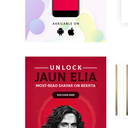
شوکت صبا کیفی
سلمان انصاری