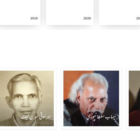
2010
2020
2
سیماب سلطانپوری
سرسوتی سرن کیف