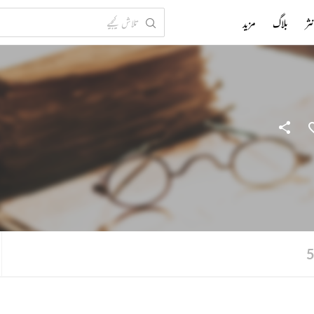
ثر
بلاگ
مزید