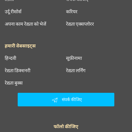
उर्दू रीसोर्स
करियर
अपना काम रेख़्ता को भेजें
रेख़्ता एक्सप्लोरर
हमारी वेबसाइट्स
हिन्दवी
सूफ़ीनामा
रेख़्ता डिक्शनरी
रेख़्ता लर्निंग
रेख़्ता बुक्स
संपर्क कीजिए
फॉलो कीजिए