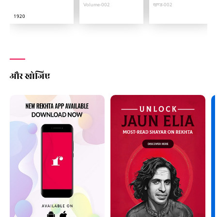
Volume-002
खण्ड-002
1920
और खोजिए