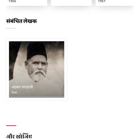
1956
1957
संबंधित लेखक
अहसन मारहरवी
पिता
और खोजिए