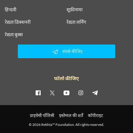
हिन्दवी
सूफ़ीनामा
रेख़्ता डिक्शनरी
रेख़्ता लर्निंग
रेख़्ता बुक्स
संपर्क कीजिए
फॉलो कीजिए
प्राइवेसी पॉलिसी
इस्तेमाल की शर्तें
कॉपीराइट
© 2026 Rekhta™ Foundation. All rights reserved.