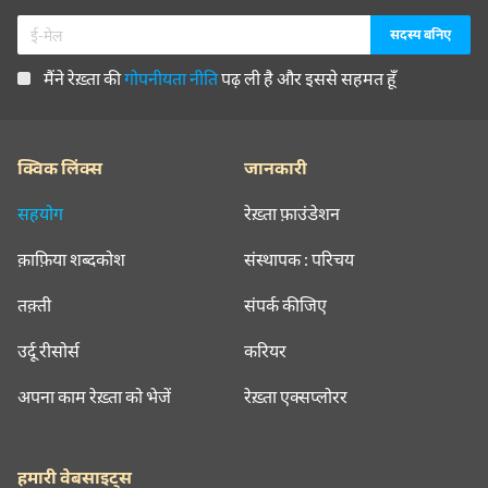
मैंने रेख़्ता की
गोपनीयता नीति
पढ़ ली है और इससे सहमत हूँ
क्विक लिंक्स
जानकारी
सहयोग
रेख़्ता फ़ाउंडेशन
क़ाफ़िया शब्दकोश
संस्थापक : परिचय
तक़्ती
संपर्क कीजिए
उर्दू रीसोर्स
करियर
अपना काम रेख़्ता को भेजें
रेख़्ता एक्सप्लोरर
हमारी वेबसाइट्स