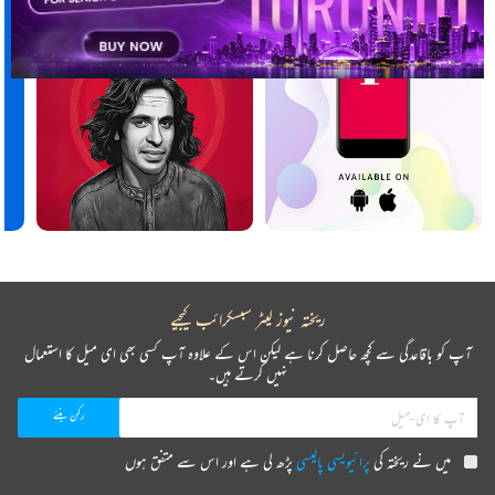
ریختہ نیوز لیٹر سبسکرائب کیجیے
آپ کو باقاعدگی سے کچھ حاصل کرنا ہے لیکن اس کے علاوہ آپ کسی بھی ای میل کا استعمال
نہیں کرتے ہیں۔
میں نے ریختہ کی
پرائیویسی پالیسی
پڑھ لی ہے اور اس سے متفق ہوں