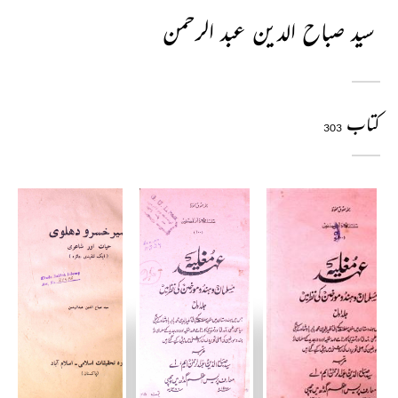
سید صباح الدین عبد الرحمن
کتاب
303