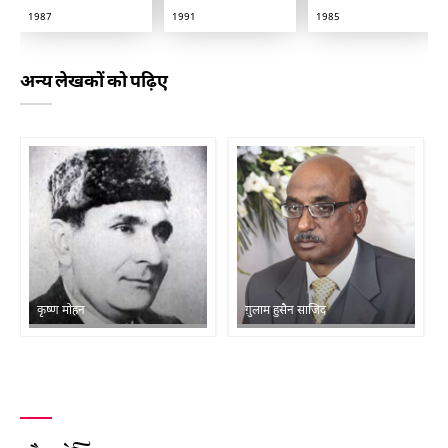
1987
1991
1985
अन्य लेखकों को पढ़िए
कृष्ण मोहन
ग़ुलाम हुसैन साजिद