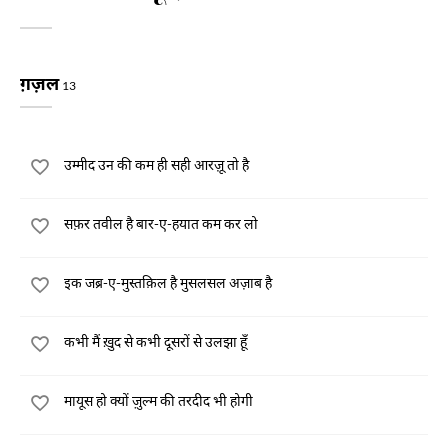
ग़ज़ल
13
उम्मीद उन की कम ही सही आरज़ू तो है
सफ़र तवील है बार-ए-हयात कम कर लो
इक जब्र-ए-मुस्तक़िल है मुसलसल अज़ाब है
कभी मैं ख़ुद से कभी दूसरों से उलझा हूँ
मायूस हो क्यों ज़ुल्म की तरदीद भी होगी