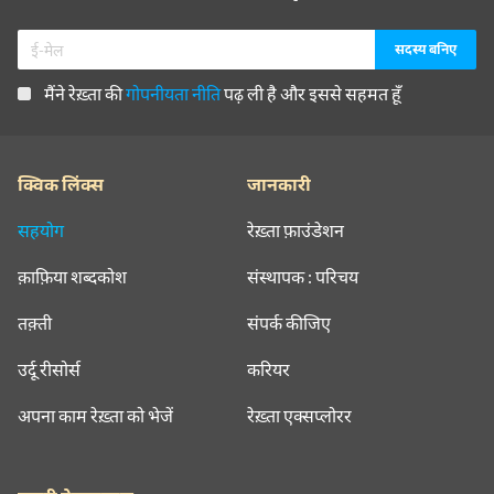
मैंने रेख़्ता की
गोपनीयता नीति
पढ़ ली है और इससे सहमत हूँ
क्विक लिंक्स
जानकारी
सहयोग
रेख़्ता फ़ाउंडेशन
क़ाफ़िया शब्दकोश
संस्थापक : परिचय
तक़्ती
संपर्क कीजिए
उर्दू रीसोर्स
करियर
अपना काम रेख़्ता को भेजें
रेख़्ता एक्सप्लोरर