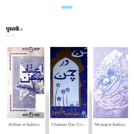
समस्त
पुस्तकें
4
Aitibar-e-Sukhan
Chaman Dar Chaman
Nirang-e-Sukhan