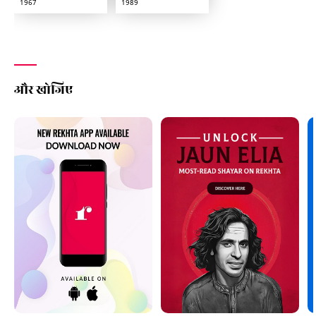
1967
1989
और खोजिए