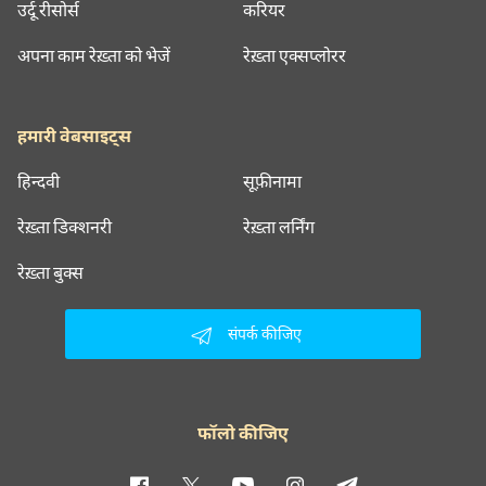
उर्दू रीसोर्स
करियर
अपना काम रेख़्ता को भेजें
रेख़्ता एक्सप्लोरर
हमारी वेबसाइट्स
हिन्दवी
सूफ़ीनामा
रेख़्ता डिक्शनरी
रेख़्ता लर्निंग
रेख़्ता बुक्स
संपर्क कीजिए
फॉलो कीजिए