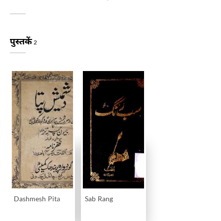
पुस्तकें
2
Dashmesh Pita
Sab Rang