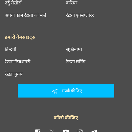
उर्दू रीसोर्स
करियर
अपना काम रेख़्ता को भेजें
रेख़्ता एक्सप्लोरर
हमारी वेबसाइट्स
हिन्दवी
सूफ़ीनामा
रेख़्ता डिक्शनरी
रेख़्ता लर्निंग
रेख़्ता बुक्स
संपर्क कीजिए
फॉलो कीजिए