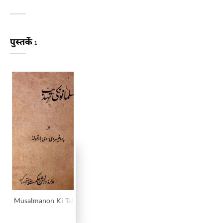
पुस्तकें
1
Musalmanon Ki Tahzeeb