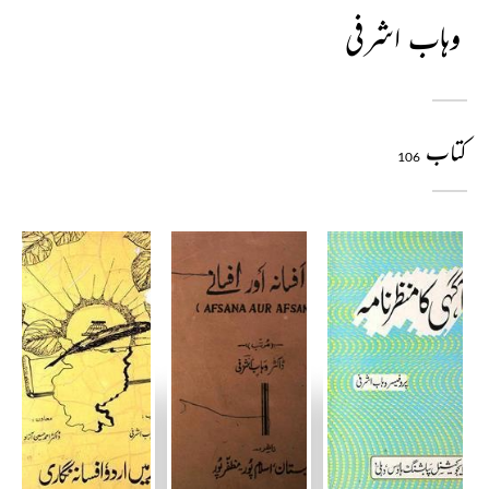
وہاب اشرفی
کتاب
106