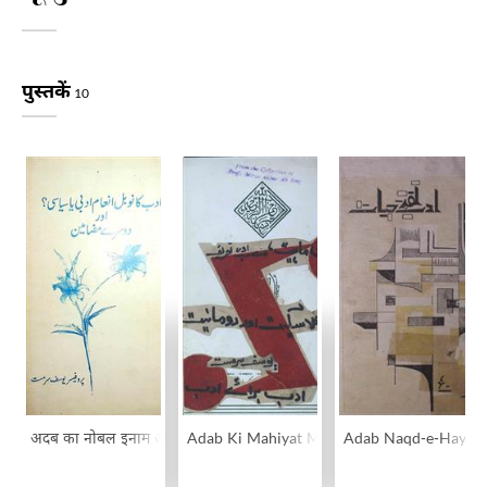
पुस्तकें
10
अदब का नोबल इनाम अदबी या सियासी? और दूसरे मज़ामीन
Adab Ki Mahiyat Mansab Aur Tareef
Adab Naqd-e-Hayat