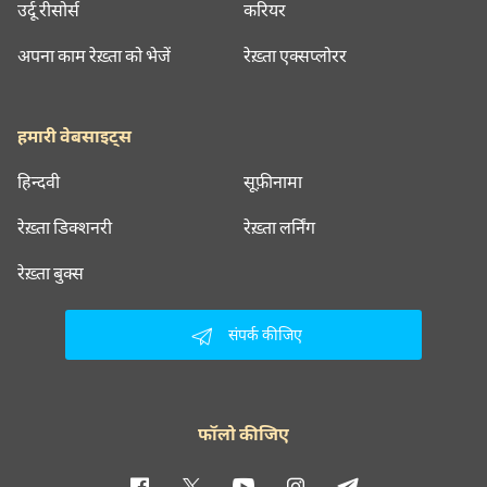
उर्दू रीसोर्स
करियर
अपना काम रेख़्ता को भेजें
रेख़्ता एक्सप्लोरर
हमारी वेबसाइट्स
हिन्दवी
सूफ़ीनामा
रेख़्ता डिक्शनरी
रेख़्ता लर्निंग
रेख़्ता बुक्स
संपर्क कीजिए
फॉलो कीजिए