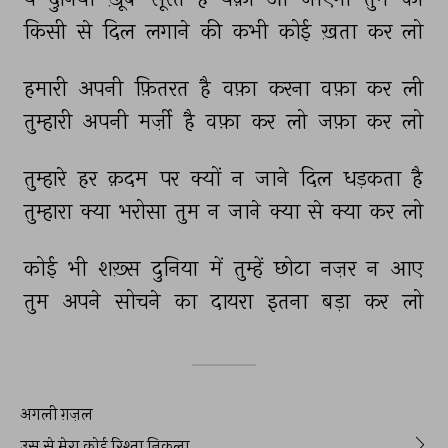
किसी 
से 
दिल 
लगाने 
की 
कभी 
कोई 
ख़ता 
कर 
लो 
हमारी 
अपनी 
फ़ितरत 
है 
वफ़ा 
करना 
वफ़ा 
कर 
ली 
तुम्हारी 
अपनी 
मर्ज़ी 
है 
वफ़ा 
कर 
लो 
जफ़ा 
कर 
लो 
तुम्हारे 
हर 
क़दम 
पर 
क्यों 
न 
जाने 
दिल 
धड़कता 
है 
तुम्हारा 
क्या 
भरोसा 
तुम 
न 
जाने 
क्या 
से 
क्या 
कर 
लो 
कोई 
भी 
शख़्स 
दुनिया 
में 
तुम्हें 
छोटा 
नज़र 
न 
आए 
तुम 
अपने 
सोचने 
का 
दायरा 
इतना 
बड़ा 
कर 
लो 
अगली ग़ज़ल
उस से मेरा कोई रिश्ता निकला