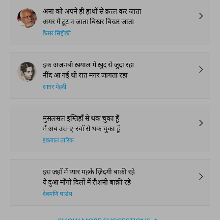
अना को अपने ही हाथों से क़त्ल कर जाता
अगर मैं टूट न जाता बिखर बिखर जाता
क़ैसर सिद्दीक़ी
इक अजनबी ख़याल में ख़ुद से जुदा रहा
नींद आ गई थी रात मगर जागता रहा
साग़र मेहदी
मुसलसल इम्तिहाँ से थक चुका हूँ
मैं अब उम्र-ए-रवाँ से थक चुका हूँ
इक़बाल तारिक़
इस जहाँ में प्यार महके ज़िंदगी बाक़ी रहे
ये दुआ माँगो दिलों में रौशनी बाक़ी रहे
देवमणि पांडेय