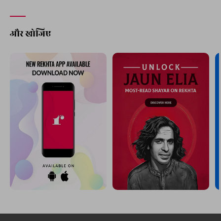
और खोजिए