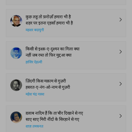
कुछ लहू तो फ़रोज़ाँ हमारा भी है
शहर पर इतना एहसाँ हमारा भी है
महशर बदायुनी
किसी से इश्क़-ए-दुश्मन का गिला क्या
नहीं जब रब्त तो फिर मुद्दआ क्या
हाजिर देहल्वी
ज़िंदगी किस मक़ाम से गुज़री
हसरत-ए-नंग-ओ-नाम से गुज़री
महेश चंद्र नक़्श
ख़्वाब नादिम हैं कि ता'बीर दिखाने से गए
साए साए मिरी नींदों के सिरहाने से गए
शाज़ तमकनत