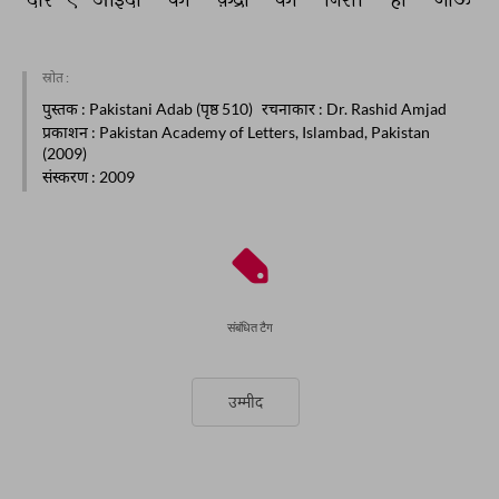
स्रोत :
पुस्तक
: Pakistani Adab (पृष्ठ 510)
रचनाकार
: Dr. Rashid Amjad
प्रकाशन
: Pakistan Academy of Letters, Islambad, Pakistan
(2009)
संस्करण
: 2009
संबंधित टैग
उम्मीद