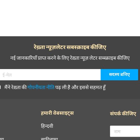
रेख़्ता न्यूज़लेटर सबस्क्राइब कीजिए
नई जानकारियाँ प्राप्त करने के लिए रेख़्ता न्यूज़ लेटर सब्स्क्राइब कीजिए
मैंने रेख़्ता की
गोपनीयता नीति
पढ़ ली है और इससे सहमत हूँ
हमारी वेबसाइट्स
संपर्क कीजिए
हिन्दवी
चय
सूफ़ीनामा