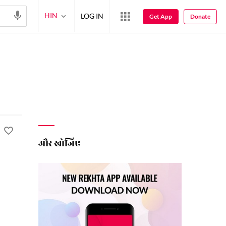
HIN
LOG IN
Get App
Donate
और खोजिए