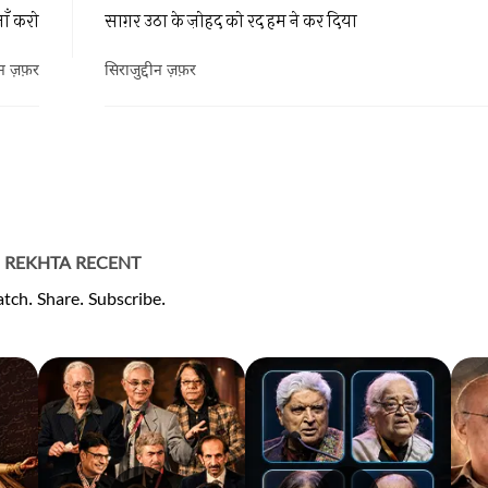
ाँ करो
साग़र उठा के ज़ोहद को रद हम ने कर दिया
ीन ज़फ़र
सिराजुद्दीन ज़फ़र
REKHTA RECENT
tch. Share. Subscribe.