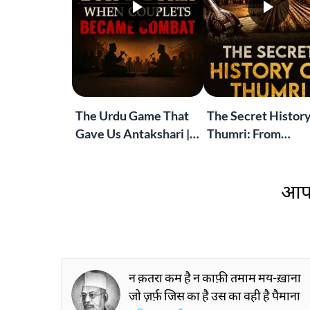
The Urdu Game That
The Secret History
Gave Us Antakshari |
Thumri: From
Bait Bazi Explained
Lucknow’s Courts 
Global Stages
आप 
न क़तरा कम है न काफ़ी तमाम मय-ख़ाना
जो ज़र्फ़ जिस का है उस का वही है पैमाना