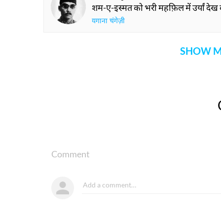
शम-ए-इस्मत को भरी महफ़िल में उर्यां देख
यगाना चंगेज़ी
SHOW M
Comment