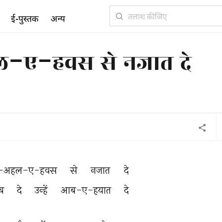
ई-पुस्तक
अन्य
-ए-हवस से नजात दे
-अहल-ए-हवस 
से 
नजात 
दे 
ब 
दे 
उन्हें 
आब-ए-हयात 
दे 