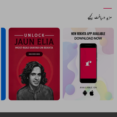
مزید دریافت کیجیے