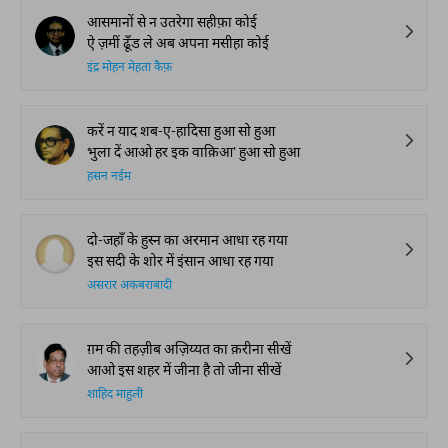
आसमानों से न उतरेगा सहीफ़ा कोई
ऐ ज़मीं ढूँड ले अब अपना मसीहा कोई
इंद्र मोहन मेहता कैफ़
करें न याद शब-ए-हादिसा हुआ सो हुआ
भुला दें आओ हर इक वाक़िआ' हुआ सो हुआ
हसन नईम
दो-जहाँ के हुस्न का अरमान आधा रह गया
इस सदी के शोर में इंसान आधा रह गया
असरार अकबराबादी
ग़म की तहज़ीब अज़िय्यत का क़रीना सीखें
आओ इस शहर में जीना है तो जीना सीखें
शाहिद माहुली