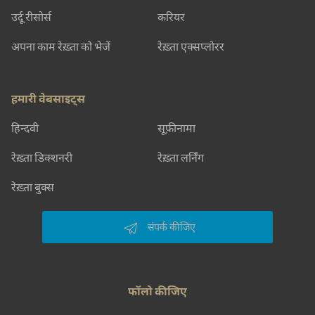
उर्दू रीसोर्स
करियर
अपना काम रेख़्ता को भेजें
रेख़्ता एक्सप्लोरर
हमारी वेबसाइट्स
हिन्दवी
सूफ़ीनामा
रेख़्ता डिक्शनरी
रेख़्ता लर्निंग
रेख़्ता बुक्स
संपर्क कीजिए
फॉलो कीजिए