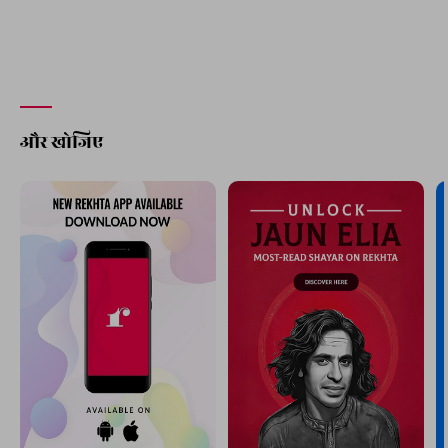
और खोजिए