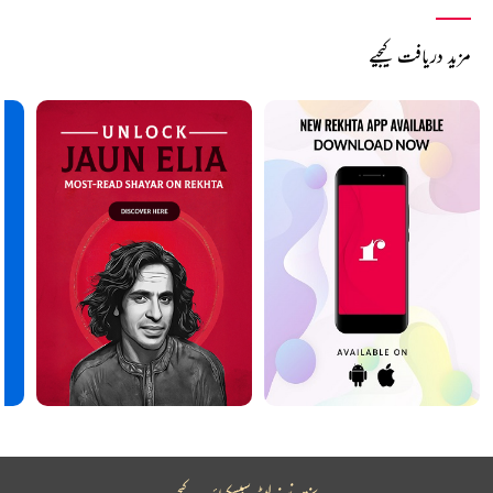
مزید دریافت کیجیے