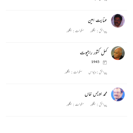
عنایت امین
پیدائش :
بنگلور
سکونت :
بنگلور
کمل کشور راجپوت
1945
پیدائش :
دیواس
سکونت :
بنگلور
محمد اویس خاں
پیدائش :
بنگلور
سکونت :
بنگلور