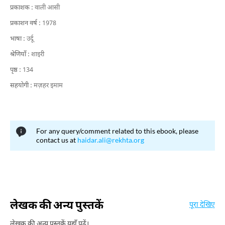
प्रकाशक :
वाली आसी
प्रकाशन वर्ष :
1978
भाषा :
उर्दू
श्रेणियाँ :
शाइरी
पृष्ठ :
134
सहयोगी :
मज़हर इमाम
For any query/comment related to this ebook, please
contact us at
haidar.ali@rekhta.org
लेखक की अन्य पुस्तकें
पूरा देखिए
लेखक की अन्य पुस्तकें यहाँ पढ़ें।