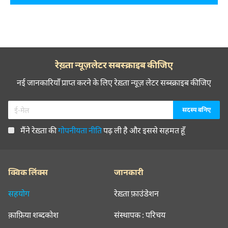
रेख़्ता न्यूज़लेटर सबस्क्राइब कीजिए
नई जानकारियाँ प्राप्त करने के लिए रेख़्ता न्यूज़ लेटर सब्स्क्राइब कीजिए
मैंने रेख़्ता की
गोपनीयता नीति
पढ़ ली है और इससे सहमत हूँ
क्विक लिंक्स
जानकारी
सहयोग
रेख़्ता फ़ाउंडेशन
क़ाफ़िया शब्दकोश
संस्थापक : परिचय