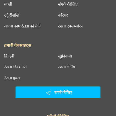
तक़्ती
संपर्क कीजिए
उर्दू रीसोर्स
करियर
अपना काम रेख़्ता को भेजें
रेख़्ता एक्सप्लोरर
हमारी वेबसाइट्स
हिन्दवी
सूफ़ीनामा
रेख़्ता डिक्शनरी
रेख़्ता लर्निंग
रेख़्ता बुक्स
संपर्क कीजिए
फॉलो कीजिए