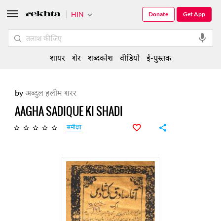
HIN
Donate
Get App
शायर
शेर
शब्दकोश
वीडियो
ई-पुस्तक
by
अब्दुल हलीम शरर
AAGHA SADIQUE KI SHADI
समीक्षा