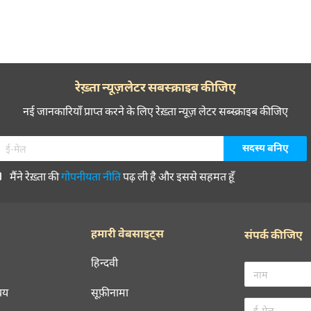
रेख़्ता न्यूज़लेटर सबस्क्राइब कीजिए
नई जानकारियाँ प्राप्त करने के लिए रेख़्ता न्यूज़ लेटर सब्स्क्राइब कीजिए
मैंने रेख़्ता की
गोपनीयता नीति
पढ़ ली है और इससे सहमत हूँ
हमारी वेबसाइट्स
संपर्क कीजिए
हिन्दवी
चय
सूफ़ीनामा