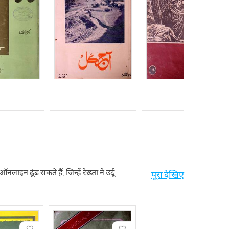
न ढूंढ सकते हैं, जिन्हें रेख़्ता ने उर्दू
पूरा देखिए