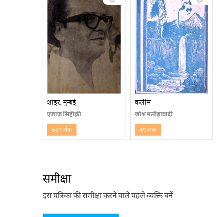
शाइर, मुम्बई
कलीम
एजाज़ सिद्दीक़ी
जोश मलीहाबादी
669 अंक
49 अंक
समीक्षा
इस पत्रिका की समीक्षा करने वाले पहले व्यक्ति बनें