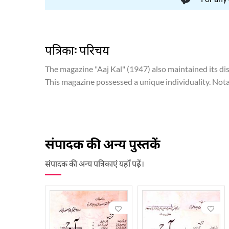
पत्रिका: परिचय
The magazine "Aaj Kal" (1947) also maintained its dis
This magazine possessed a unique individuality. Notabl
modern Hindi storytelling, offering readers the pleas
provides insight into the magazine’s diverse range of 
संपादक की अन्य पुस्तकें
संपादक की अन्य पत्रिकाएं यहाँ पढ़ें।