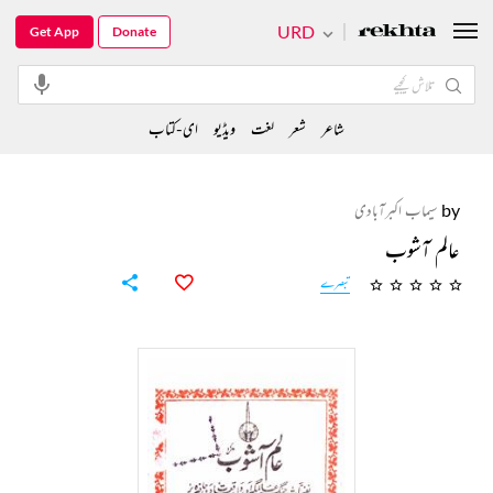
URD
Get App
Donate
شاعر
شعر
لغت
ویڈیو
ای-کتاب
by
سیماب اکبرآبادی
عالم آشوب
تبصرے