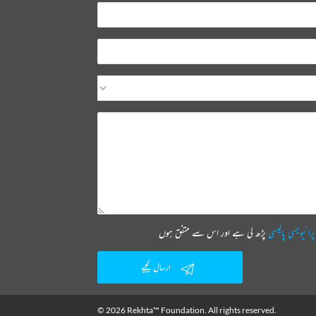
پرائیویسی پالیسی
پڑھ لی ہے اور اس سے متفق ہوں
ارسال کیجیے
© 2026 Rekhta™ Foundation. All rights reserved.