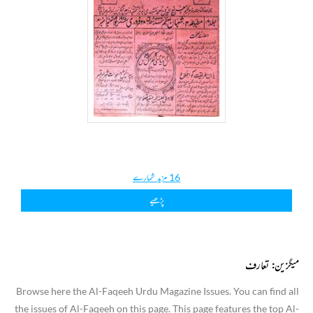
16 مزید شمارے
پڑھیے
میگزین: تعارف
Browse here the Al-Faqeeh Urdu Magazine Issues. You can find all
the issues of Al-Faqeeh on this page. This page features the top Al-