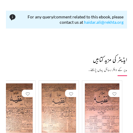
For any query/comment related to this ebook, please
contact us at
haidar.ali@rekhta.org
ایڈیٹر کی مزید کتابیں
مدیر کے دیگر رسائل یہاں پڑھئے۔