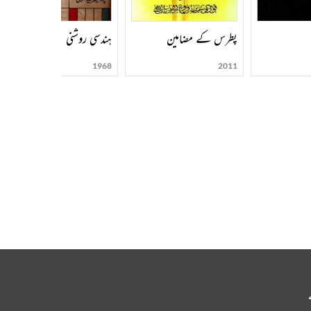
پطرس کے مضامین
ہندسی روشنی
1968
2011