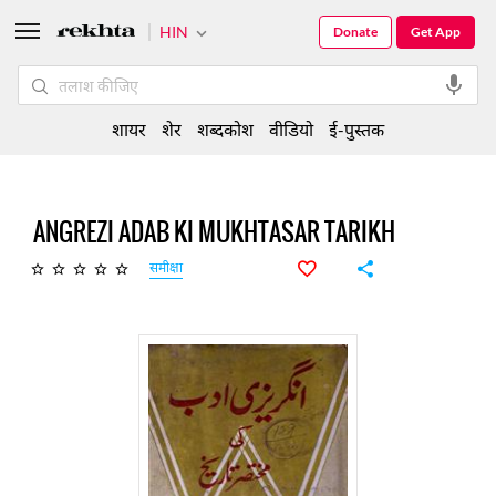
HIN
Donate
Get App
शायर
शेर
शब्दकोश
वीडियो
ई-पुस्तक
ANGREZI ADAB KI MUKHTASAR TARIKH
समीक्षा