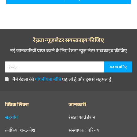
रेख़्ता न्यूज़लेटर सबस्क्राइब कीजिए
नई जानकारियाँ प्राप्त करने के लिए रेख़्ता न्यूज़ लेटर सब्स्क्राइब कीजिए
मैंने रेख़्ता की
गोपनीयता नीति
पढ़ ली है और इससे सहमत हूँ
क्विक लिंक्स
जानकारी
सहयोग
रेख़्ता फ़ाउंडेशन
क़ाफ़िया शब्दकोश
संस्थापक : परिचय