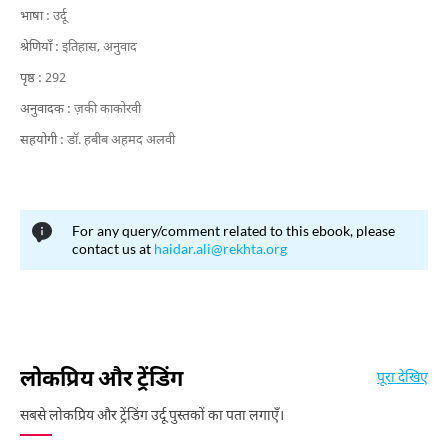
भाषा :
उर्दू
श्रेणियाँ :
इतिहास,
अनुवाद
पृष्ठ :
292
अनुवादक :
ज़की काकोरवी
सहयोगी :
डाॅ. हबीब अहमद अलवी
For any query/comment related to this ebook, please
contact us at
haidar.ali@rekhta.org
लोकप्रिय और ट्रेंडिंग
पूरा देखिए
सबसे लोकप्रिय और ट्रेंडिंग उर्दू पुस्तकों का पता लगाएँ।