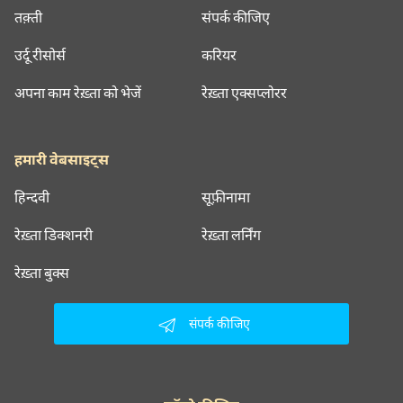
तक़्ती
संपर्क कीजिए
उर्दू रीसोर्स
करियर
अपना काम रेख़्ता को भेजें
रेख़्ता एक्सप्लोरर
हमारी वेबसाइट्स
हिन्दवी
सूफ़ीनामा
रेख़्ता डिक्शनरी
रेख़्ता लर्निंग
रेख़्ता बुक्स
संपर्क कीजिए