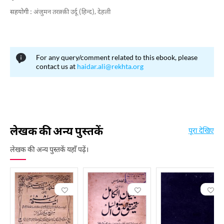
सहयोगी :
अंजुमन तरक़्क़ी उर्दू (हिन्द), देहली
For any query/comment related to this ebook, please
contact us at
haidar.ali@rekhta.org
लेखक की अन्य पुस्तकें
पूरा देखिए
लेखक की अन्य पुस्तकें यहाँ पढ़ें।