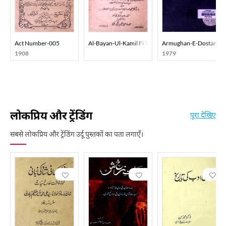
Act Number-005
Al-Bayan-Ul-Kamil Fi Tahqeeq-Il-Diq Wal-Sil
Armughan-E-Dostan
1908
1979
लोकप्रिय और ट्रेंडिंग
पूरा देखिए
सबसे लोकप्रिय और ट्रेंडिंग उर्दू पुस्तकों का पता लगाएँ।