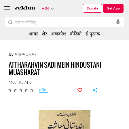
HIN
Donate
Get App
शायर
शेर
शब्दकोश
वीडियो
ई-पुस्तक
by
मोहम्मद उमर
ATTHARAHVIN SADI MEIN HINDUSTANI
MUASHARAT
Meer Ka Ahd
समीक्षा