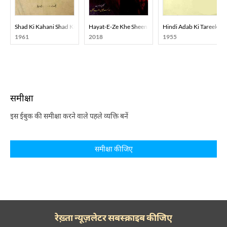
Shad Ki Kahani Shad Ki Zubani
Hayat-E-Ze Khe Sheen
Hindi Adab Ki Tareekh
1961
2018
1955
समीक्षा
इस ईबुक की समीक्षा करने वाले पहले व्यक्ति बनें
समीक्षा कीजिए
रेख़्ता न्यूज़लेटर सबस्क्राइब कीजिए